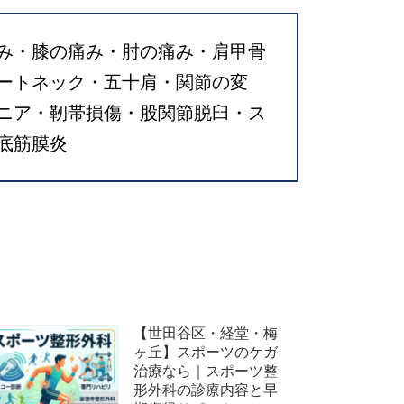
み・膝の痛み・肘の痛み・肩甲骨
ートネック・五十肩・関節の変
ニア・靭帯損傷・股関節脱臼・ス
底筋膜炎
【世田谷区・経堂・梅
ヶ丘】スポーツのケガ
治療なら｜スポーツ整
形外科の診療内容と早