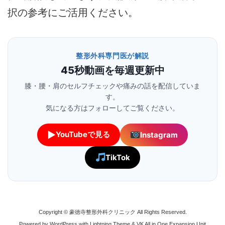
択の参考にご活用ください。
整形外科専門医が解説
45秒動画を毎週更新中
膝・腰・肩のセルフチェックや痛みの話を配信していま
す。
気になる方はフォローしてご覧ください。
▶
YouTubeで見る
Instagram
TikTok
Copyright © 豪徳寺整形外科クリニック All Rights Reserved.
Powered by
WordPress
with
Lightning Theme
&
VK All in One Expansion Unit