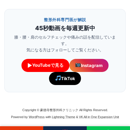
整形外科専門医が解説
45秒動画を毎週更新中
膝・腰・肩のセルフチェックや痛みの話を配信していま
す。
気になる方はフォローしてご覧ください。
▶
YouTubeで見る
Instagram
TikTok
Copyright © 豪徳寺整形外科クリニック All Rights Reserved.
Powered by
WordPress
with
Lightning Theme
&
VK All in One Expansion Unit