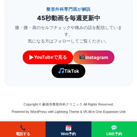
整形外科専門医が解説
45秒動画を毎週更新中
膝・腰・肩のセルフチェックや痛みの話を配信していま
す。
気になる方はフォローしてご覧ください。
▶
YouTubeで見る
Instagram
TikTok
Copyright © 豪徳寺整形外科クリニック All Rights Reserved.
Powered by
WordPress
with
Lightning Theme
&
VK All in One Expansion Unit
電話する
Web予約
LINE予約