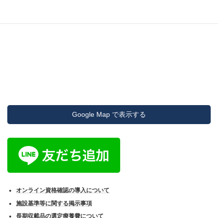
Google Map で表示する
オンライン資格確認の導入について
施設基準等に関する掲示事項
長期収載品の選定療養費について