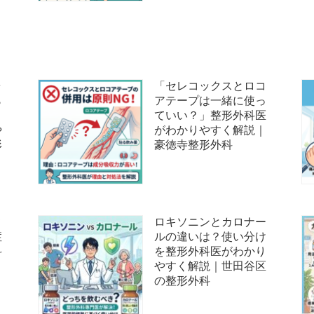
ラ
「セレコックスとロコ
ら
アテープは一緒に使っ
」
ていい？」整形外科医
や
がわかりやすく解説｜
形
豪徳寺整形外科
て
ロキソニンとカロナー
症
ルの違いは？使い分け
科
を整形外科医がわかり
やすく解説｜世田谷区
の整形外科