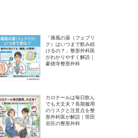
「痛風の薬（フェブリ
ク）はいつまで飲み続
けるの？」整形外科医
がわかりやすく解説｜
豪徳寺整形外科
カロナールは毎日飲ん
でも大丈夫？長期服用
のリスクと注意点を整
形外科医が解説｜世田
谷区の整形外科