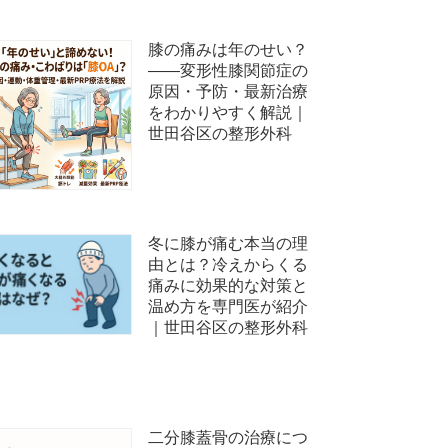
膝の痛みは年のせい？
——変形性膝関節症の
原因・予防・最新治療
をわかりやすく解説｜
世田谷区の整形外科
冬に膝が痛む本当の理
由とは？冷えからくる
痛みに効果的な対策と
温め方を専門医が紹介
｜世田谷区の整形外科
二分膝蓋骨の治療につ