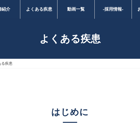
師紹介
よくある疾患
動画一覧
-採用情報-
よくある疾患
ある疾患
はじめに