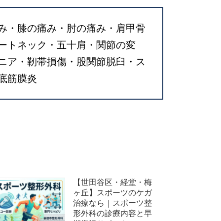
み・膝の痛み・肘の痛み・肩甲骨
ートネック・五十肩・関節の変
ニア・靭帯損傷・股関節脱臼・ス
底筋膜炎
【世田谷区・経堂・梅
ヶ丘】スポーツのケガ
治療なら｜スポーツ整
形外科の診療内容と早