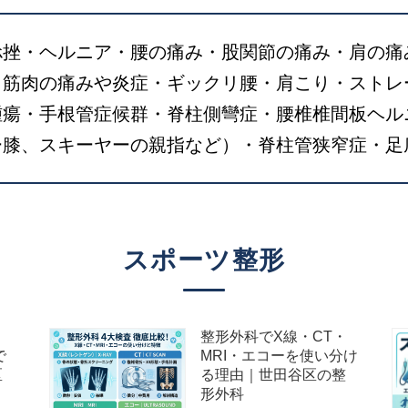
捻挫・ヘルニア・腰の痛み・股関節の痛み・肩の痛
・筋肉の痛みや炎症・ギックリ腰・肩こり・ストレ
腫瘍・手根管症候群・脊柱側彎症・腰椎椎間板ヘル
ー膝、スキーヤーの親指など）・脊柱管狭窄症・足
スポーツ整形
整形外科でX線・CT・
で
MRI・エコーを使い分け
区
る理由｜世田谷区の整
形外科