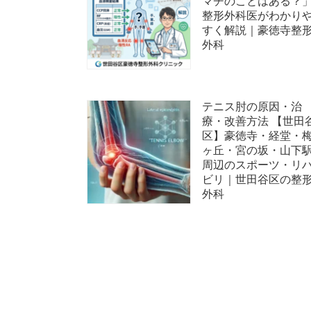
マチのことはある？
整形外科医がわかり
すく解説｜豪徳寺整
外科
テニス肘の原因・治
療・改善方法 【世田
区】豪徳寺・経堂・
ヶ丘・宮の坂・山下
周辺のスポーツ・リ
ビリ｜世田谷区の整
外科