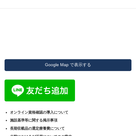
Google Map で表示する
オンライン資格確認の導入について
施設基準等に関する掲示事項
長期収載品の選定療養費について