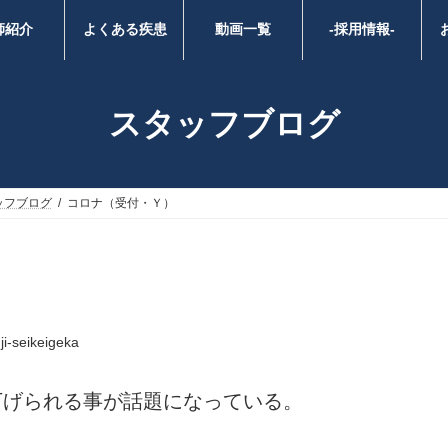
師紹介
よくある疾患
動画一覧
-採用情報-
スタッフブログ
ッフブログ
コロナ（受付・Ｙ）
ji-seikeigeka
下げられる事が話題になっている。