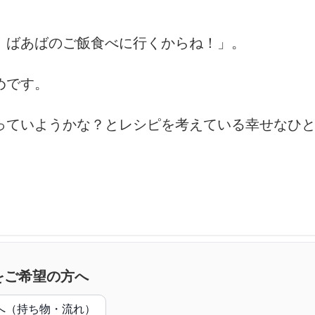
！ばあばのご飯食べに行くからね！」。
めです。
っていようかな？とレシピを考えている幸せなひ
をご希望の方へ
へ（持ち物・流れ）