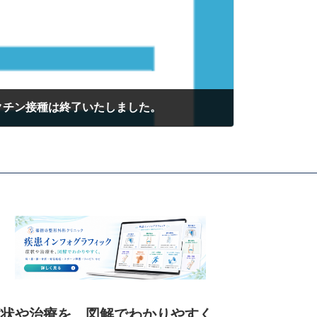
クチン接種は終了いたしました。
症状や治療を、図解でわかりやすく。