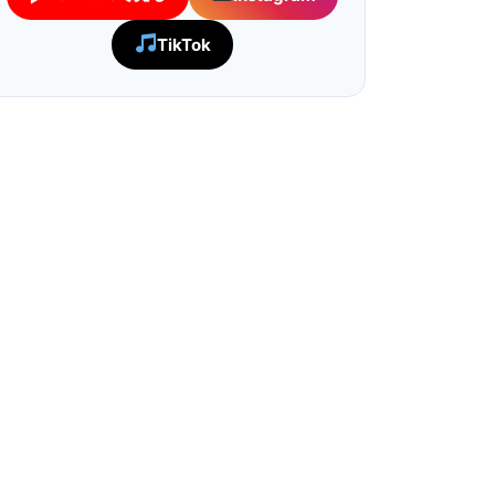
TikTok