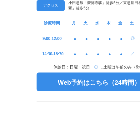
小田急線「豪徳寺駅」徒歩5分／東急世田
アクセス
駅」徒歩5分
診療時間
月
火
水
木
金
土
◎
9:00-12:00
●
●
●
●
●
／
14:30-18:30
●
●
●
●
●
休診日：日曜・祝日
◎
…土曜は午前のみ（9:00
Web予約はこちら（24時間