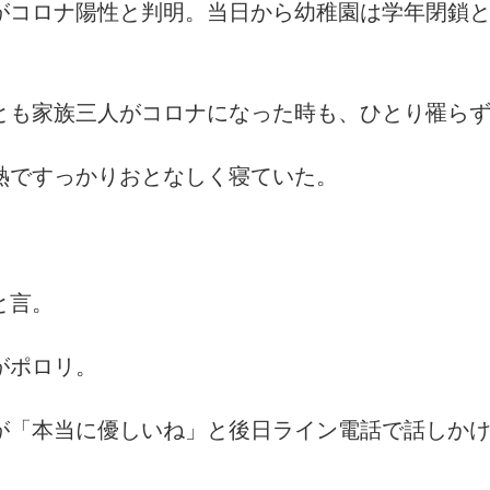
がコロナ陽性と判明。当日から幼稚園は学年閉鎖
とも家族三人がコロナになった時も、ひとり罹ら
熱ですっかりおとなしく寝ていた。
と言。
がポロリ。
が「本当に優しいね」と後日ライン電話で話しか