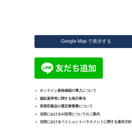
Google Map で表示する
オンライン資格確認の導入について
施設基準等に関する掲示事項
長期収載品の選定療養費について
当院におけるAI活用についてのご案内
当院におけるペイシェントハラスメントに関する基本方針