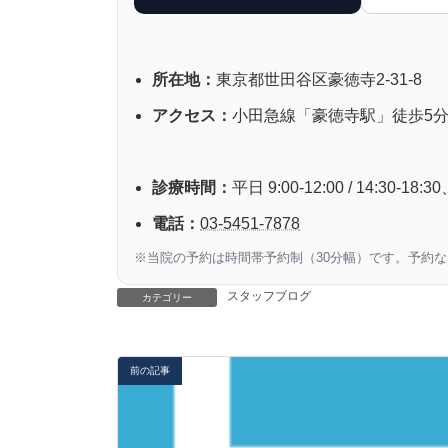
所在地：
東京都世田谷区豪徳寺2-31-8
アクセス：
小田急線「豪徳寺駅」徒歩5
診療時間：
平日 9:00-12:00 / 14:30-
電話：
03-5451-7878
※当院の予約は時間帯予約制（30分幅）です。予約
スタッフブログ
カテゴリー
前の記事