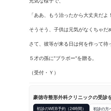
元気な様子で、
「ああ、もう治ったから大丈夫だよ
そうそう、子供は元気がなくちゃだ
さて、彼等が来る日は何を作って待
５才の孫に”ブラボー”を贈る。
（受付・Ｙ）
豪徳寺整形外科クリニックの受診
初診のWEB予約（24時間）
初診の方