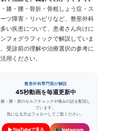
肩・膝・腰・骨折・骨粗しょう症・ス
ポーツ障害・リハビリなど、整形外科
で多い疾患について、患者さん向けに
インフォグラフィックで解説していま
す。受診前の理解や治療選択の参考に
ご活用ください。
整形外科専門医が解説
45秒動画を毎週更新中
膝・腰・肩のセルフチェックや痛みの話を配信し
ています。
気になる方はフォローしてご覧ください。
▶
YouTubeで見る
Instagram