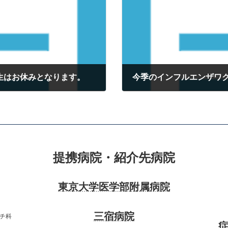
先生はお休みとなります。
今季のインフルエンザワ
2023年2月11日
提携病院・紹介先病院
東京大学医学部附属病院
三宿病院
チ科