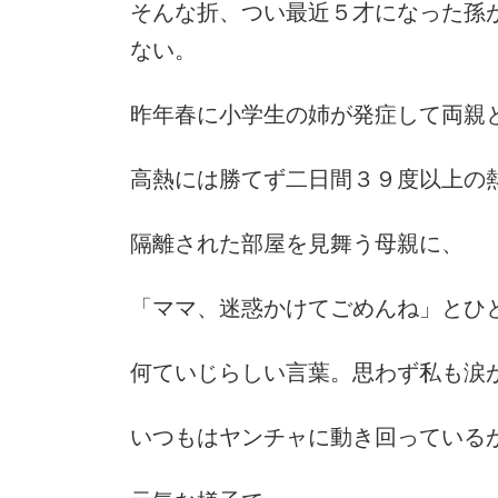
そんな折、つい最近５才になった孫
ない。
昨年春に小学生の姉が発症して両親
高熱には勝てず二日間３９度以上の
隔離された部屋を見舞う母親に、
「ママ、迷惑かけてごめんね」とひ
何ていじらしい言葉。思わず私も涙
いつもはヤンチャに動き回っている