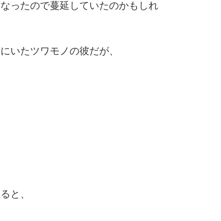
となったので蔓延していたのかもしれ
ずにいたツワモノの彼だが、
けると、