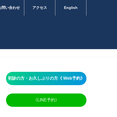
お問い合わせ
アクセス
English
初診の方・お久しぶりの方
《 Web予約》
《LINE予約》