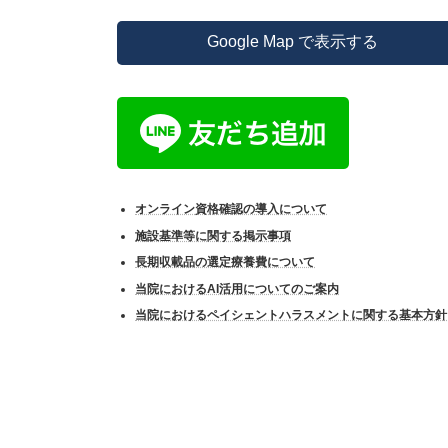
Google Map で表示する
オンライン資格確認の導入について
施設基準等に関する掲示事項
長期収載品の選定療養費について
当院におけるAI活用についてのご案内
当院におけるペイシェントハラスメントに関する基本方針