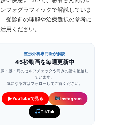
インフォグラフィックで解説していま
す。受診前の理解や治療選択の参考に
ご活用ください。
整形外科専門医が解説
45秒動画を毎週更新中
膝・腰・肩のセルフチェックや痛みの話を配信し
ています。
気になる方はフォローしてご覧ください。
▶
YouTubeで見る
Instagram
TikTok