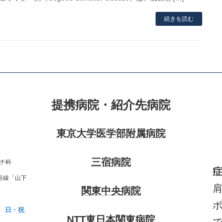
続きを読む
提携病院・紹介先病院
東京大学医学部附属病院
三宿病院
チ科
谷線「山下
関東中央病院
日・祝
NTT東日本関東病院