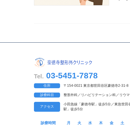
03-5451-7878
Tel.
住所
〒154-0021 東京都世田谷区豪徳寺2-31-8
診療科目
整形外科／リハビリテーション科／リウマ
小田急線「豪徳寺駅」徒歩5分／東急世田
アクセス
駅」徒歩5分
診療時間
月
火
水
木
金
土