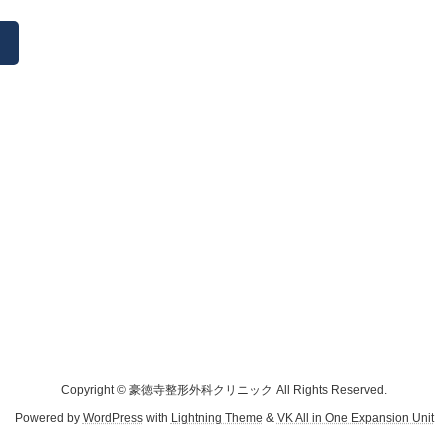
Copyright © 豪徳寺整形外科クリニック All Rights Reserved.
Powered by
WordPress
with
Lightning Theme
&
VK All in One Expansion Unit