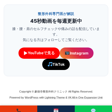
整形外科専門医が解説
45秒動画を毎週更新中
膝・腰・肩のセルフチェックや痛みの話を配信していま
す。
気になる方はフォローしてご覧ください。
▶
YouTubeで見る
Instagram
TikTok
Copyright © 豪徳寺整形外科クリニック All Rights Reserved.
Powered by
WordPress
with
Lightning Theme
&
VK All in One Expansion Unit