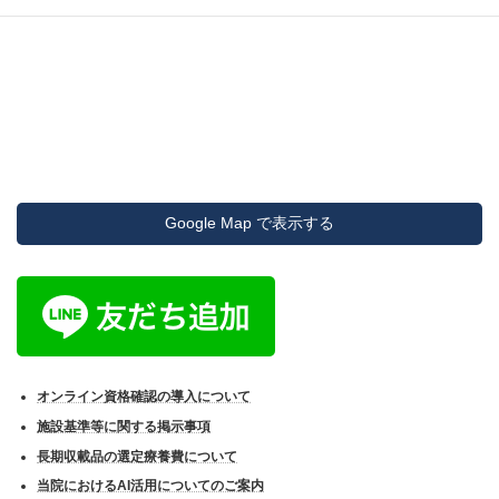
Google Map で表示する
オンライン資格確認の導入について
施設基準等に関する掲示事項
長期収載品の選定療養費について
当院におけるAI活用についてのご案内