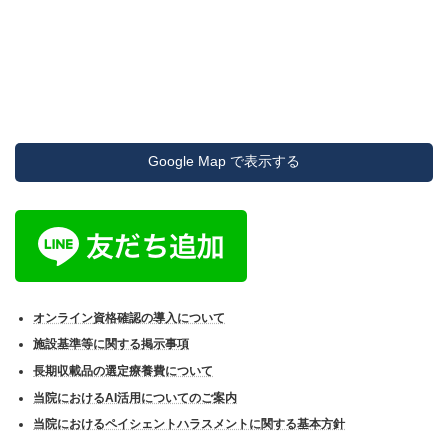
Google Map で表示する
オンライン資格確認の導入について
施設基準等に関する掲示事項
長期収載品の選定療養費について
当院におけるAI活用についてのご案内
当院におけるペイシェントハラスメントに関する基本方針