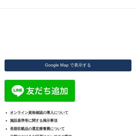
Google Map で表示する
オンライン資格確認の導入について
施設基準等に関する掲示事項
長期収載品の選定療養費について