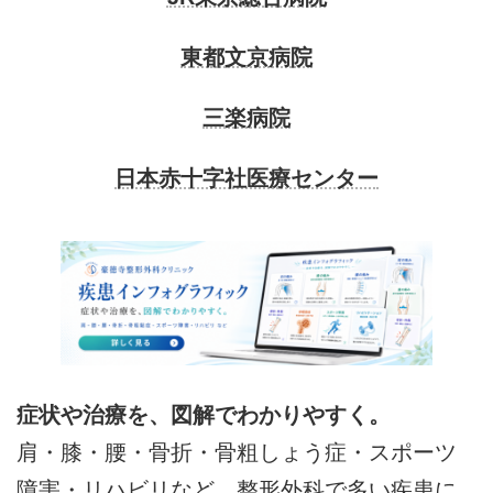
東都文京病院
三楽病院
日本赤十字社医療センター
症状や治療を、図解でわかりやすく。
肩・膝・腰・骨折・骨粗しょう症・スポーツ
障害・リハビリなど、整形外科で多い疾患に