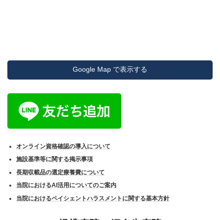
Google Map で表示する
オンライン資格確認の導入について
施設基準等に関する掲示事項
長期収載品の選定療養費について
当院におけるAI活用についてのご案内
当院におけるペイシェントハラスメントに関する基本方針